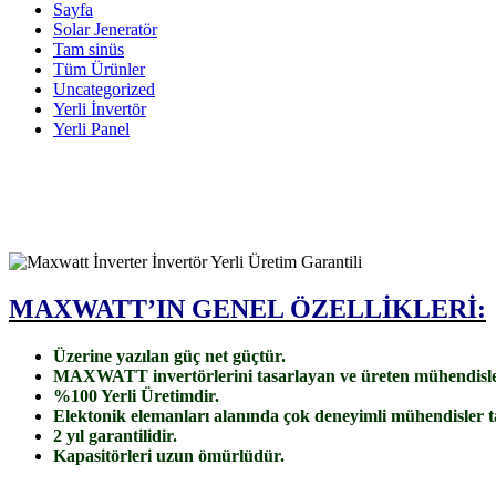
Sayfa
Solar Jeneratör
Tam sinüs
Tüm Ürünler
Uncategorized
Yerli İnvertör
Yerli Panel
MAXWATT’IN GENEL
ÖZELLİKLERİ:
Üzerine yazılan güç net güçtür.
MAXWATT invertörlerini tasarlayan ve üreten mühendisler
%100 Yerli Üretimdir.
Elektonik elemanları alanında çok deneyimli mühendisler ta
2 yıl garantilidir.
Kapasitörleri uzun ömürlüdür.