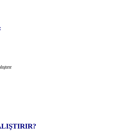
:
ıştırır
LIŞTIRIR?